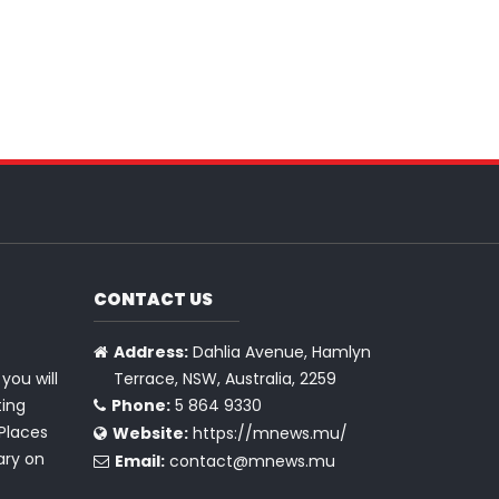
CONTACT US
Address:
Dahlia Avenue, Hamlyn
you will
Terrace, NSW, Australia, 2259
ting
Phone:
5 864 9330
 Places
Website:
https://mnews.mu/
ry on
Email:
contact@mnews.mu