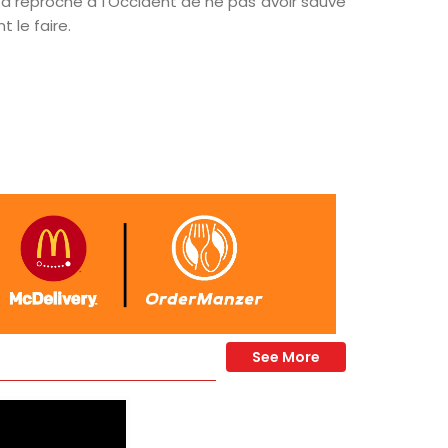
 a reproché à l'Occident de ne pas avoir sauvé
t le faire.