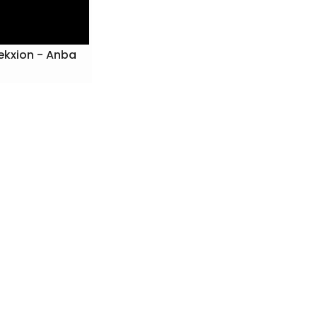
ekxion - Anba