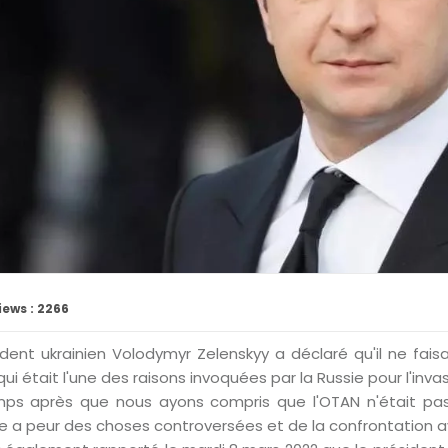
iews : 2266
ident ukrainien Volodymyr Zelenskyy a déclaré qu'il ne faisa
qui était l'une des raisons invoquées par la Russie pour l'inva
ps après que nous ayons compris que l'OTAN n'était pas pr
nce a peur des choses controversées et de la confrontation av