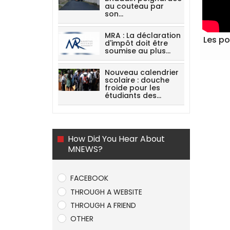
au couteau par
son…
MRA : La déclaration
Les po
d'impôt doit être
soumise au plus…
Nouveau calendrier
scolaire : douche
froide pour les
étudiants des…
How Did You Hear About
MNEWS?
FACEBOOK
THROUGH A WEBSITE
THROUGH A FRIEND
OTHER