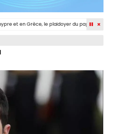
et en Grèce, le plaidoyer du pape François pour une Médi
N