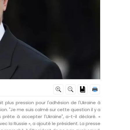
it plus pression pour l'adhésion de l'Ukraine à
sion. "Je me suis calmé sur cette question il y a
ête à accepter l'Ukraine", a-t-il déclaré. «
ec la Russie », a ajouté le président. La presse