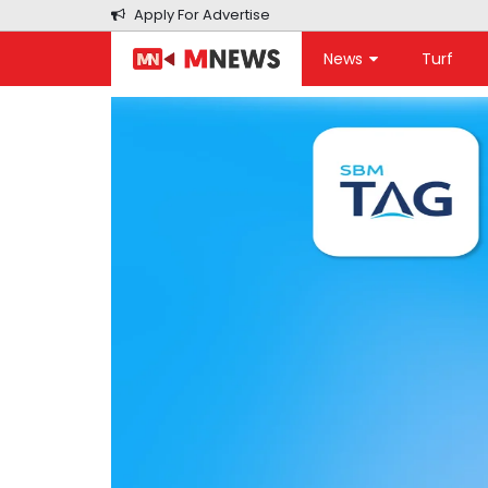
Apply For Advertise
News
Turf