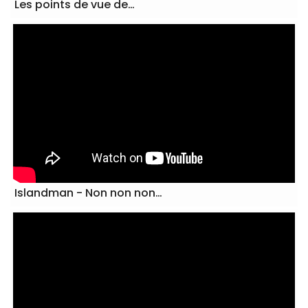
Les points de vue de…
Islandman - Non non non…