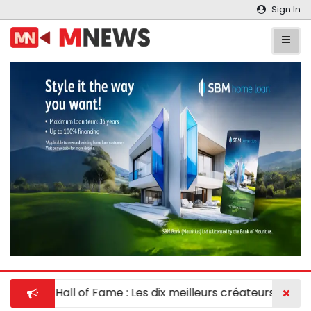
Sign In
ovator Hall of Fame : Les dix meilleurs créateurs récompe