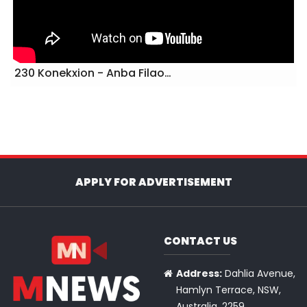
230 Konekxion - Anba Filao…
APPLY FOR ADVERTISEMENT
CONTACT US
Address:
Dahlia Avenue,
Hamlyn Terrace, NSW,
Australia, 2259