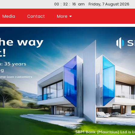
00
:
32
:
17
am
Friday, 7 August 2026
Media
Contact
More