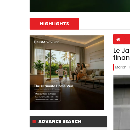
HIGHLIGHTS
Le Ja
finan
March 11
ADVANCE SEARCH