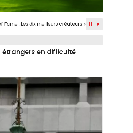
: Les dix meilleurs créateurs récompensés
|
Éducation : 
étrangers en difficulté