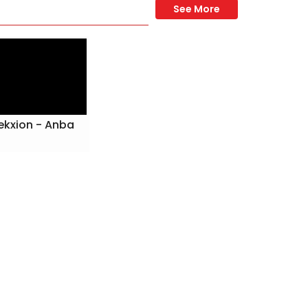
ekxion - Anba