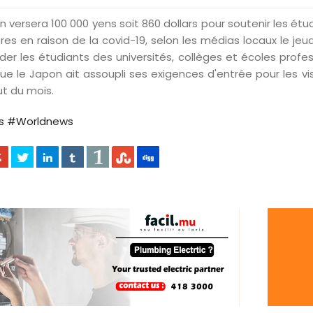
n versera 100 000 yens soit 860 dollars pour soutenir les étu
ères en raison de la covid-19, selon les médias locaux le je
ider les étudiants des universités, collèges et écoles profe
ue le Japon ait assoupli ses exigences d'entrée pour les vis
t du mois.
s
#Worldnews