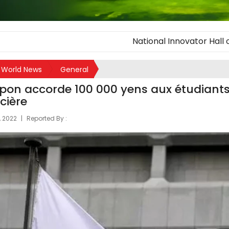
National Innovator Hall of Fame 
World News
General
pon accorde 100 000 yens aux étudiants 
cière
, 2022
|
Reported By :