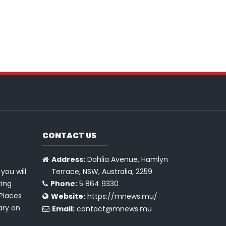
CONTACT US
Address:
Dahlia Avenue, Hamlyn
you will
Terrace, NSW, Australia, 2259
ting
Phone:
5 864 9330
 Places
Website:
https://mnews.mu/
ry on
Email:
contact@mnews.mu