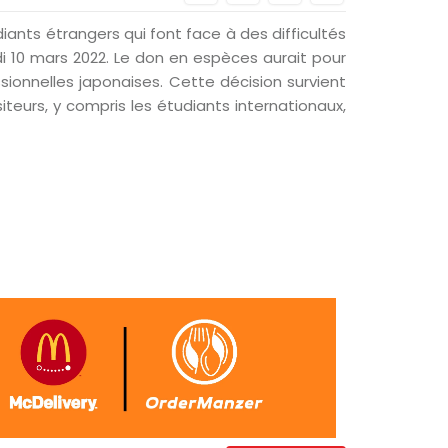
diants étrangers qui font face à des difficultés
udi 10 mars 2022. Le don en espèces aurait pour
ssionnelles japonaises. Cette décision survient
iteurs, y compris les étudiants internationaux,