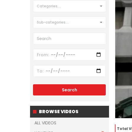
Categories....
Sub-categories....
BROWSE VIDEOS
ALL VIDEOS
Total V