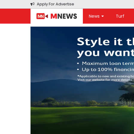
Apply For Advertise
News
Turf