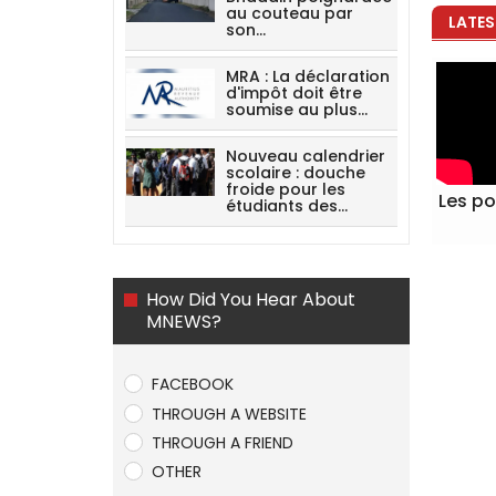
au couteau par
LATES
son…
MRA : La déclaration
d'impôt doit être
soumise au plus…
Nouveau calendrier
scolaire : douche
froide pour les
Les po
étudiants des…
How Did You Hear About
MNEWS?
FACEBOOK
THROUGH A WEBSITE
THROUGH A FRIEND
OTHER