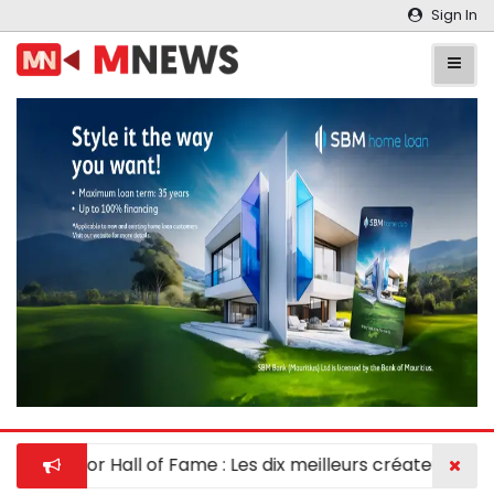
Sign In
Innovator Hall of Fame : Les dix meilleurs créateurs réc