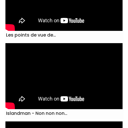
 étudiants des…
Les points de vue de…
Islandman - Non non non…