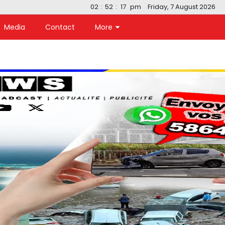
02
:
52
:
18
pm
Friday, 7 August 2026
Media
Contact
More