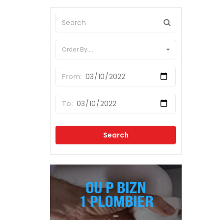
Order By....