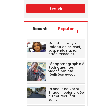
Recent
Popular
Manisha Jootya,
rédactrice en chef,
suspendue avec
effet immédiat.
Pédopornographie à
Rodrigues : Les
vidéos ont été
réalisées avec…
La soeur de Roshi
Bhadain poignardée
au couteau par
son…