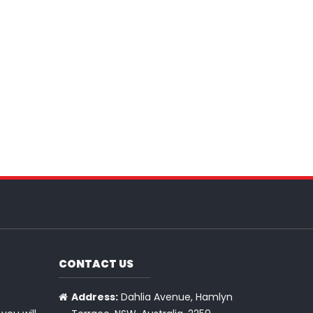
CONTACT US
Address:
Dahlia Avenue, Hamlyn