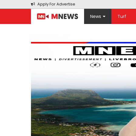
Apply For Advertise
News
Turf