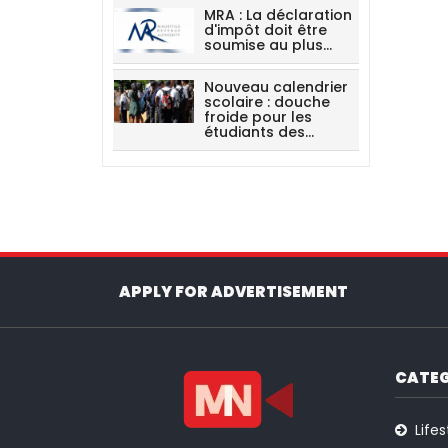
MRA : La déclaration
d'impôt doit être
soumise au plus…
Nouveau calendrier
scolaire : douche
froide pour les
étudiants des…
APPLY FOR ADVERTISEMENT
CATEG
Lifes