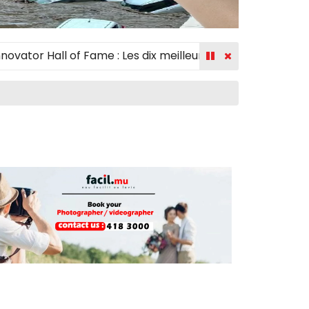
r Hall of Fame : Les dix meilleurs créateurs récompensés