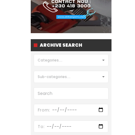
ARCHIVE SEARCH
Categories....
Sub-categories....