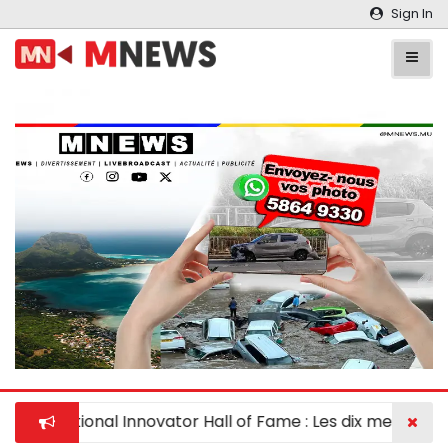
Sign In
National Innovator Hall of Fame : Les dix meilleurs